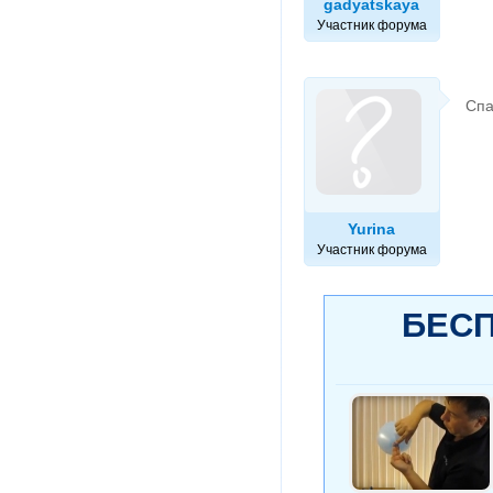
gadyatskaya
Участник форума
Спа
Yurina
Участник форума
БЕСП