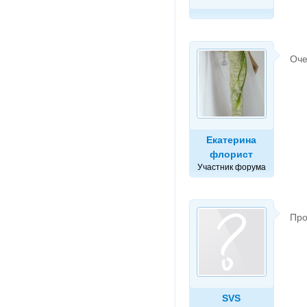
Оче
Екатерина
флорист
Участник форума
Про
SVS