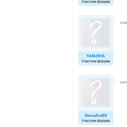
Участник форума
спас
YANUSYA
Участник форума
суп
AlenaKot89
Участник форума