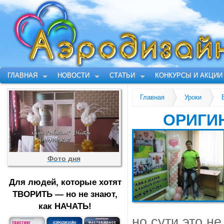
ГЛАВНАЯ
НОВОСТИ
СТАТЬИ
КОНКУРСЫ И АКЦИИ
Главная
Уроки
ОРИГИ
Фото дня
Для людей, которые хотят
ТВОРИТЬ — но не знают,
как НАЧАТЬ!
но сути это не