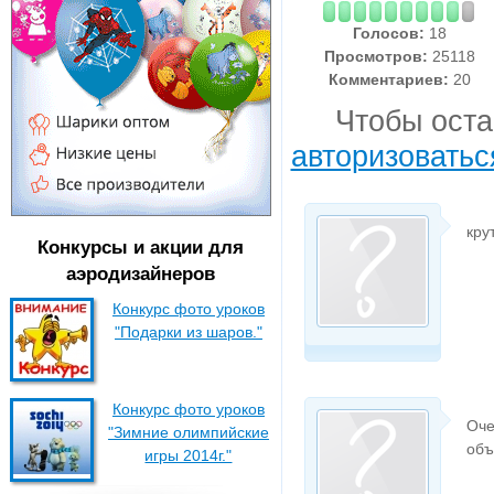
Голосов:
18
Просмотров:
25118
Комментариев:
20
Чтобы оста
авторизоватьс
кру
Конкурсы и акции для
аэродизайнеров
Конкурс фото уроков
"Подарки из шаров."
Конкурс фото уроков
Оче
"Зимние олимпийские
объя
игры 2014г."