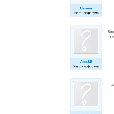
Osman
Участник форума
Бол
СПА
Alex85
Участник форума
Оче