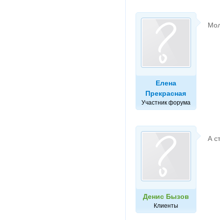
Мол
Елена
Прекрасная
Участник форума
А с
Денис Бызов
Клиенты