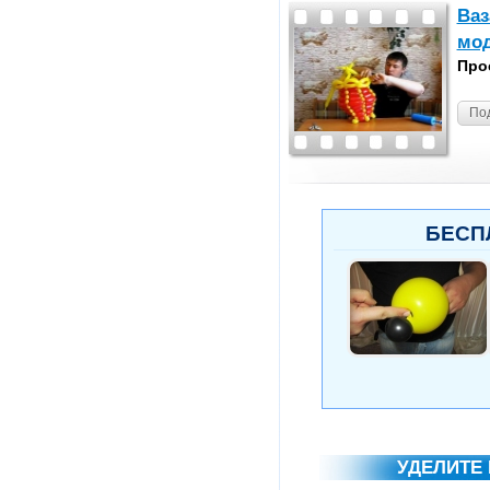
Ваз
мод
Про
По
БЕСП
УДЕЛИТЕ