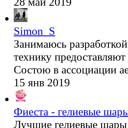
28 май 2019
Simon_S
Занимаюсь разработкой
технику предоставляют h
Состою в ассоциации ае
15 янв 2019
Фиеста - гелиевые шар
Лучшие гелиевые шары