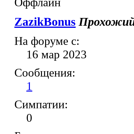
Оффлайн
ZazikBonus
Прохожи
На форуме с:
16 мар 2023
Сообщения:
1
Симпатии:
0