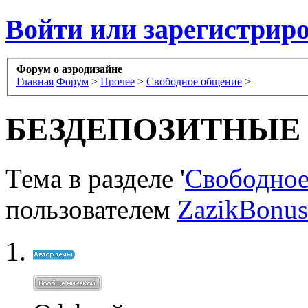
Войти или зарегистрир
Форум о аэродизайне
Главная
Форум
>
Прочее
>
Свободное общение
>
БЕЗДЕПОЗИТНЫЕ
Тема в разделе '
Свободное
пользователем
ZazikBonus