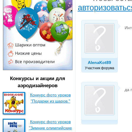
авторизоватьс
Инт
AlenaKot89
Участник форума
Конкурсы и акции для
аэродизайнеров
да 
Конкурс фото уроков
"Подарки из шаров."
Конкурс фото уроков
"Зимние олимпийские