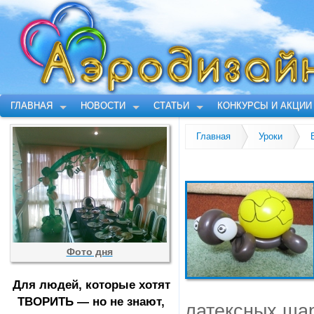
ГЛАВНАЯ
НОВОСТИ
СТАТЬИ
КОНКУРСЫ И АКЦИИ
Главная
Уроки
Фото дня
Для людей, которые хотят
ТВОРИТЬ — но не знают,
латексных шар