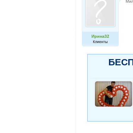
Мил
Ирина32
Клиенты
БЕСП