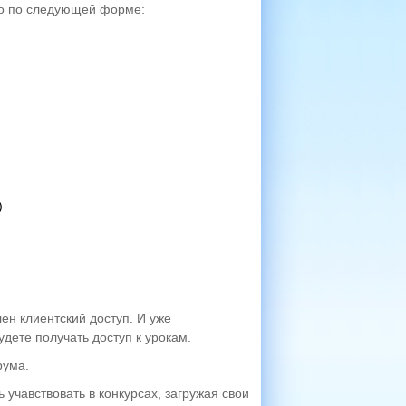
о по следующей форме:
)
лен клиентский доступ. И уже
ете получать доступ к урокам.
рума.
ь учавствовать в конкурсах, загружая свои