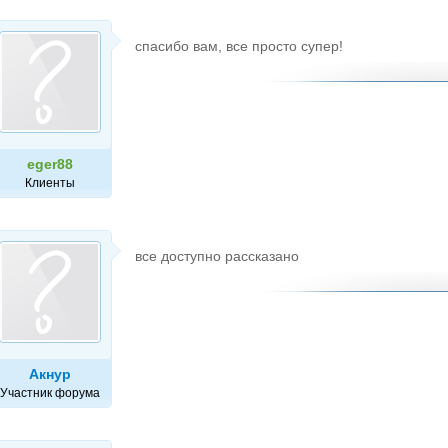
спасибо вам, все просто супер!
eger88
Клиенты
все доступно рассказано
Акнур
Участник форума