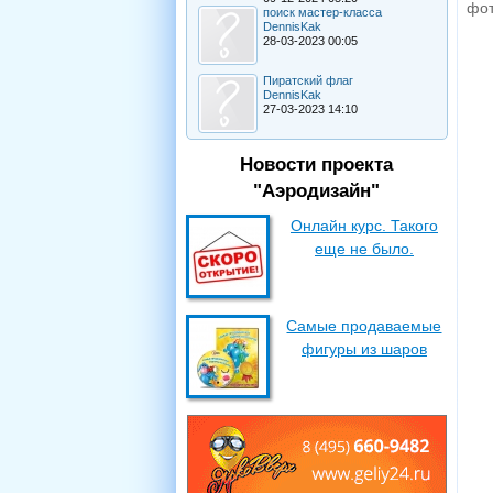
фот
поиск мастер-класса
DennisKak
28-03-2023 00:05
Пиратский флаг
DennisKak
27-03-2023 14:10
Новости проекта
"Аэродизайн"
Онлайн курс. Такого
еще не было.
Самые продаваемые
фигуры из шаров