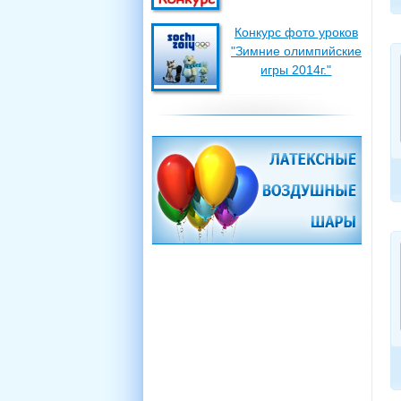
Конкурс фото уроков
"Зимние олимпийские
игры 2014г."