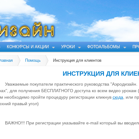
КОНКУРСЫ И АКЦИИ
УРОКИ
ФОТОАЛЬБОМЫ
ПР
лавная
Помощь
Инструкция для клиентов
ИНСТРУКЦИЯ ДЛЯ КЛИЕ
Уважаемые покупатели практического руководства "Аэродизайн.
ах", для получения БЕСПЛАТНОГО доступа ко всем видео урокам 
ам необходимо пройти процедуру регистрации кликнув
сюда
, или 
рхний правый угол)
ВАЖНО!!! При регистрации указывайте e-mail который вы вводили