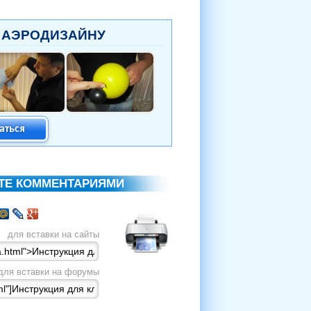
 АЭРОДИЗАЙНУ
аться
ИТЕ КОММЕНТАРИЯМИ
для вставки на сайты
для вставки на форумы