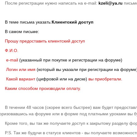
После регистрации нужно написать на e-mail:
kzeli@ya.ru
письм
В теме письма указать:
Клиентский доступ
В самом письме:
Прошу предоставить клиентский доступ
Ф.И.О.
e-mail
(указанный при покупке и регистрации на форуме)
Логин или имя
(который вы указали при регистрации на форуме
Какой вариант
(цифровой или на диске)
вы приобретали.
Каким способом производили оплату.
В течении 48 часов (скорее всего быстрее) вам будет предостав
оризовавшись на форуме или в форме под платными уроками вы буд
Кроме того, вы так же получаете доступ к закрытому разделу фо
P.S. Так же будучи в статусе клиентов - вы получаете возможност