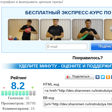
ографии и выигрывать ценные призы!
БЕСПЛАТНЫЙ ЭКСПРЕСС-КУРС ПО
Подпис
Понравилось?
УДЕЛИТЕ МИНУТУ - ОЦЕНИТЕ И ПОДДЕРЖ
Поделиться…
Рейтинг
8.2
HTML код
-
+
BB код
Голосов:
15
Просмотров:
38795
Комментариев:
15