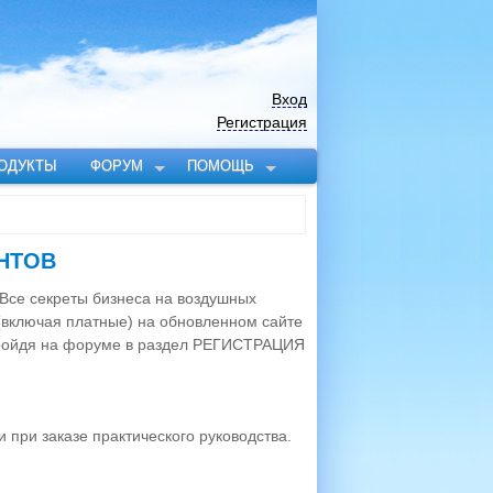
Вход
Регистрация
ОДУКТЫ
ФОРУМ
ПОМОЩЬ
НТОВ
 Все секреты бизнеса на воздушных
(включая платные) на обновленном сайте
пройдя на форуме в раздел РЕГИСТРАЦИЯ
 при заказе практического руководства.