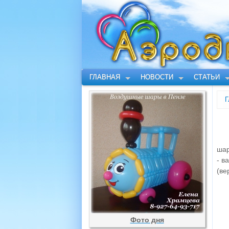
ГЛАВНАЯ
НОВОСТИ
СТАТЬИ
Г
шар
- в
(ве
Фото дня