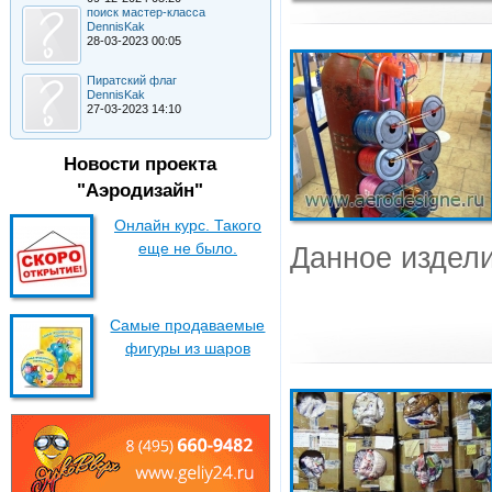
поиск мастер-класса
DennisKak
28-03-2023 00:05
Пиратский флаг
DennisKak
27-03-2023 14:10
Новости проекта
"Аэродизайн"
Онлайн курс. Такого
еще не было.
Данное издели
Самые продаваемые
фигуры из шаров