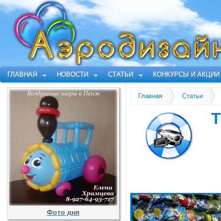
ГЛАВНАЯ
НОВОСТИ
СТАТЬИ
КОНКУРСЫ И АКЦИИ
Главная
Статьи
Фото дня