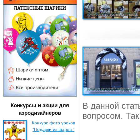
В данной стат
Конкурсы и акции для
аэродизайнеров
вопросом. Та
Конкурс фото уроков
"Подарки из шаров."