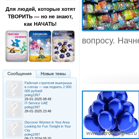
Для людей, которые хотят
ТВОРИТЬ — но не знают,
как НАЧАТЬ!
вопросу. Начн
Сообщения
Новые темы
Рабочая стратегия выигрыша
в слотах — как поднять 2 000
000 рублей
poleg1997
29-01-2025 08:49
IT-Service UAE
poleg1997
28-01-2025 23:48
Discover Women in Your Area
Looking for Fun Tonight in Your
City
poleg1997
09-12-2024 05:20