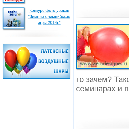
Конкурс фото уроков
"Зимние олимпийские
игры 2014г."
то зачем? Так
семинарах и п