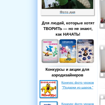
Фото дня
Для людей, которые хотят
ТВОРИТЬ — но не знают,
как НАЧАТЬ!
Конкурсы и акции для
аэродизайнеров
Конкурс фото уроков
"Подарки из шаров."
Конкурс фото уроков