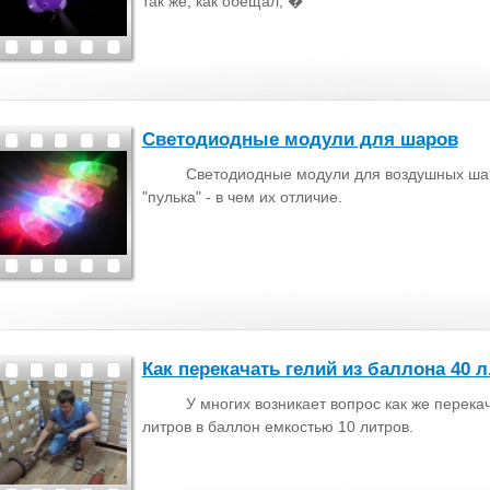
так же, как обещал, �
Светодиодные модули для шаров
Светодиодные модули для воздушных шар
"пулька" - в чем их отличие.
Как перекачать гелий из баллона 40 л.
У многих возникает вопрос как же перека
литров в баллон емкостью 10 литров.