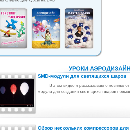
ам следующие курсы на DVD
УРОКИ АЭРОДИЗАЙ
SMD-модули для светящихся шаров
В этом видео я рассказываю о новинке от
модули для создания светящихся шаров повыш
Обзор нескольких компрессоров дл