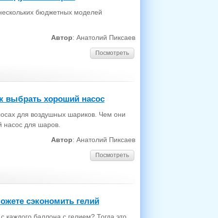
 нескольких бюджетных моделей
Автор
: Анатолий Пиксаев
Посмотреть
к выбрать хороший насос
сосах для воздушных шариков. Чем они
й насос для шаров.
Автор
: Анатолий Пиксаев
Посмотреть
можете сэкономить гелий
с каждого баллона с гелием? Тогда это