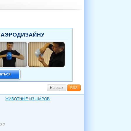
 АЭРОДИЗАЙНУ
аться
На верх
RSS
ЖИВОТНЫЕ ИЗ ШАРОВ
032