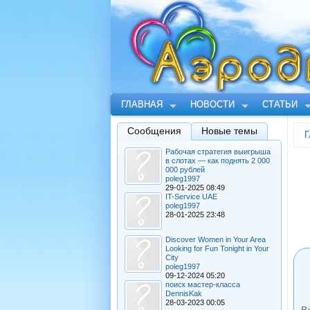
ГЛАВНАЯ
НОВОСТИ
СТАТЬИ
Сообщения
Новые темы
Г
Рабочая стратегия выигрыша
в слотах — как поднять 2 000
000 рублей
poleg1997
29-01-2025 08:49
IT-Service UAE
poleg1997
28-01-2025 23:48
Discover Women in Your Area
Looking for Fun Tonight in Your
City
poleg1997
09-12-2024 05:20
поиск мастер-класса
DennisKak
28-03-2023 00:05