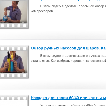
В этом видео я сделал небольшой обзор
компрессоров.
Обзор ручных насосов для шаров. Ка
В этом видео я рассказываю о ручных на
отличаются. Как выбрать хороший качественны
Насадка для гелия 60/40 или как вы 
Хотите получать прибыли на 40% больше 