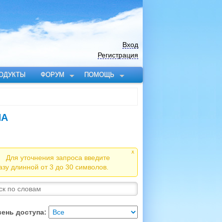
Вход
Регистрация
ОДУКТЫ
ФОРУМ
ПОМОЩЬ
НА
x
Для уточнения запроса введите
зу длинной от 3 до 30 символов.
вень доступа: