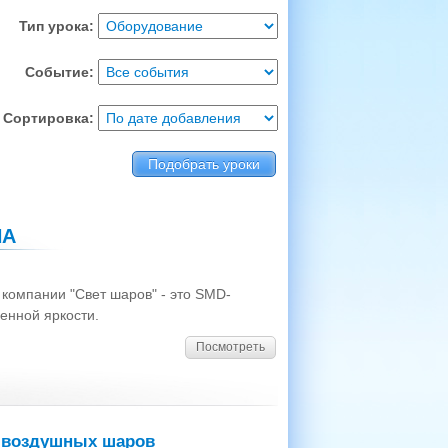
Тип урока:
Событие:
Сортировка:
НА
 компании "Свет шаров" - это SMD-
енной яркости.
Посмотреть
я воздушных шаров