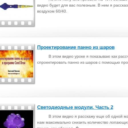
видео будет для вас полезным. В нем я расска
воздухом 60/40.
Проектирование панно из шаров
В этом видео уроке я показываю как рассч
спроектировать панно из шаров с помощью про
Светодиодные модули. Часть 2
В этом видео я расскажу еще об одной ма
нам максимально снизить количество лопающи