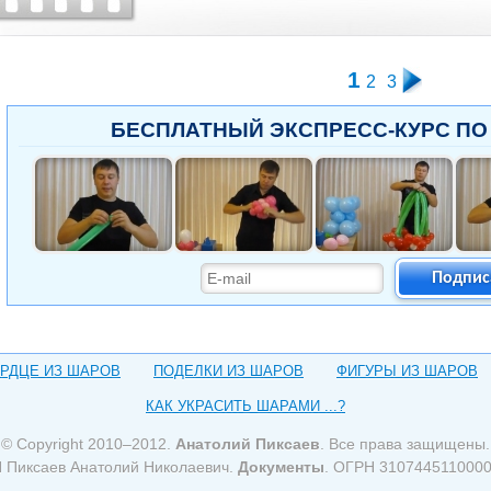
1
2
3
БЕСПЛАТНЫЙ ЭКСПРЕСС-КУРС ПО
Подпис
РДЦЕ ИЗ ШАРОВ
ПОДЕЛКИ ИЗ ШАРОВ
ФИГУРЫ ИЗ ШАРОВ
КАК УКРАСИТЬ ШАРАМИ ...?
© Copyright 2010–2012.
Анатолий Пиксаев
. Все права защищены.
 Пиксаев Анатолий Николаевич.
Документы
. ОГРН 310744511000