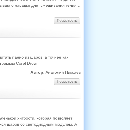
зываю о насадке для смешивания гелия с
Посмотреть
итать панно из шаров, а точнее как
граммы Corel Drow.
Автор
: Анатолий Пиксаев
Посмотреть
ленькой хитрости, которая позволяет
хся шаров со светодиодным модулем. А