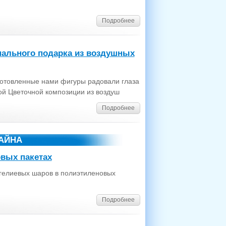
Подробнее
нального подарка из воздушных
зготовленные нами фигуры радовали глаза
ой Цветочной композиции из воздуш
Подробнее
ЗАЙНА
вых пакетах
 гелиевых шаров в полиэтиленовых
Подробнее