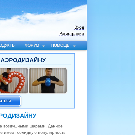
Вход
Регистрация
ОДУКТЫ
ФОРУМ
ПОМОЩЬ
 АЭРОДИЗАЙНУ
аться
ЭРОДИЗАЙНУ
ера воздушными шарами. Данное
же имеет солидную популярность.