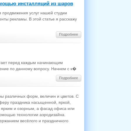
мощью инсталляций из шаров
я продвижения услуг нашей студии
нты рекламы. В этой статье я расскажу
Подробнее
стает перед каждым начинающим
ение по данному вопросу. Начнем с к�
Подробнее
ы различных форм, величин и цветов. С
еру праздника насыщенной, яркой,
 ярким и озорным, а фасад офиса или
помощью технологии аэродизайна.
ддержанием весёлого и праздничного