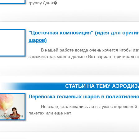
группу.Данн�
"Цветочная композиция" (идея для ориги
шаров)
В нашей работе всегда очень хочется чтобы и
заказчика как можно дольше.Вот вариант оригинальн
СТАТЬИ НА ТЕМУ АЭРОДИ
Перевозка гелиевых шаров в полиэтилено
Не знаю, сталкивались ли вы уже с перевозкой
пакетах или еще нет.