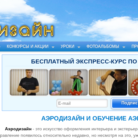
КОНКУРСЫ И АКЦИИ
УРОКИ
ФОТОАЛЬБОМЫ
ПР
БЕСПЛАТНЫЙ ЭКСПРЕСС-КУРС ПО
Подпис
АЭРОДИЗАЙН И ОБУЧЕНИЕ А
Аэродизайн
- это искусство оформления интерьера и экстерь
равление появилось относительно недавно, но несмотря на это, у