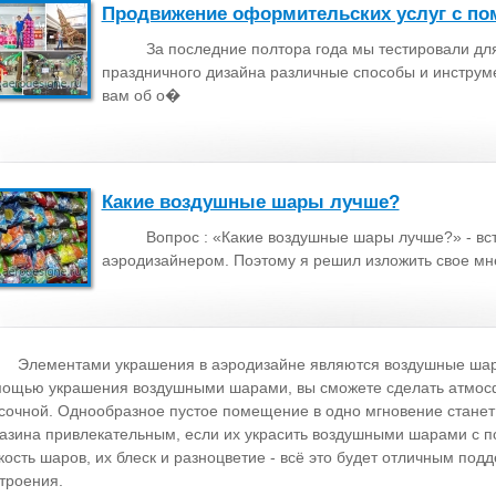
Продвижение оформительских услуг с по
За последние полтора года мы тестировали дл
праздничного дизайна различные способы и инструме
вам об о�
Какие воздушные шары лучше?
Вопрос : «Какие воздушные шары лучше?» - в
аэродизайнером. Поэтому я решил изложить свое мн
Элементами украшения в аэродизайне являются воздушные шар
ощью украшения воздушными шарами, вы сможете сделать атмосф
сочной. Однообразное пустое помещение в одно мгновение станет
азина привлекательным, если их украсить воздушными шарами с 
кость шаров, их блеск и разноцветие - всё это будет отличным по
троения.