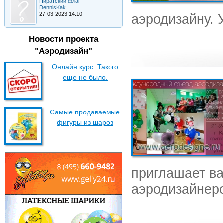
Пиратский флаг
DennisKak
27-03-2023 14:10
аэродизайну. 
Новости проекта
"Аэродизайн"
Онлайн курс. Такого
еще не было.
Самые продаваемые
фигуры из шаров
приглашает ва
аэродизайнеро