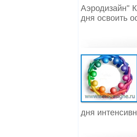
Аэродизайн" К
дня освоить 
дня интенсивн