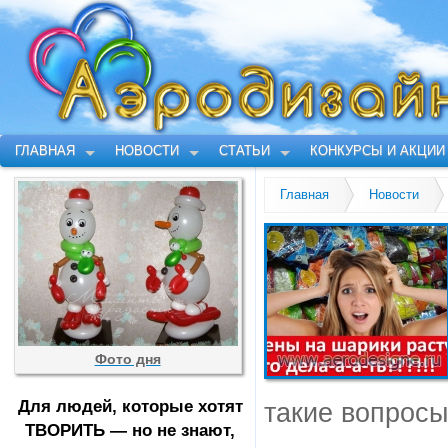
ГЛАВНАЯ
НОВОСТИ
СТАТЬИ
КОНКУРСЫ И АКЦИИ
Главная
Новости
Фото дня
Для людей, которые хотят
такие вопрос
ТВОРИТЬ — но не знают,