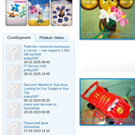
Сообщения
Новые темы
Рабочая стратегия выигрыша
в слотах — как поднять 2 000
000 рублей
poleg1997
29-01-2025 08:49
IT-Service UAE
poleg1997
28-01-2025 23:48
Discover Women in Your Area
Looking for Fun Tonight in Your
City
poleg1997
09-12-2024 05:20
поиск мастер-класса
DennisKak
28-03-2023 00:05
Пиратский флаг
DennisKak
27-03-2023 14:10