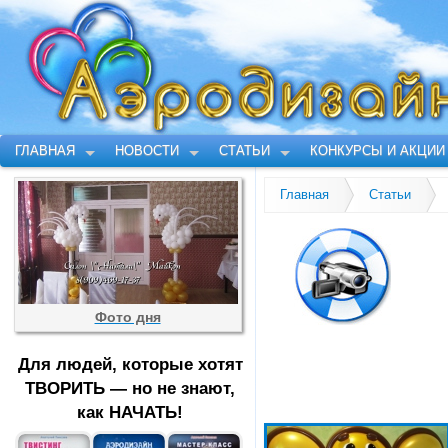
ГЛАВНАЯ
НОВОСТИ
СТАТЬИ
КОНКУРСЫ И АКЦИИ
Главная
Статьи
Фото дня
Для людей, которые хотят
ТВОРИТЬ — но не знают,
как НАЧАТЬ!