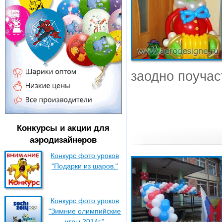
заодно поучаст
Конкурсы и акции для
аэродизайнеров
Конкурс фото уроков
"Подарки из шаров."
Конкурс фото уроков
"Зимние олимпийские
игры 2014г."