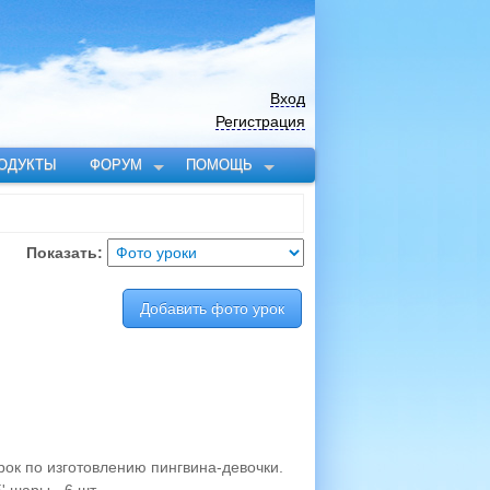
Вход
Регистрация
ОДУКТЫ
ФОРУМ
ПОМОЩЬ
Показать:
Добавить фото урок
ок по изготовлению пингвина-девочки.