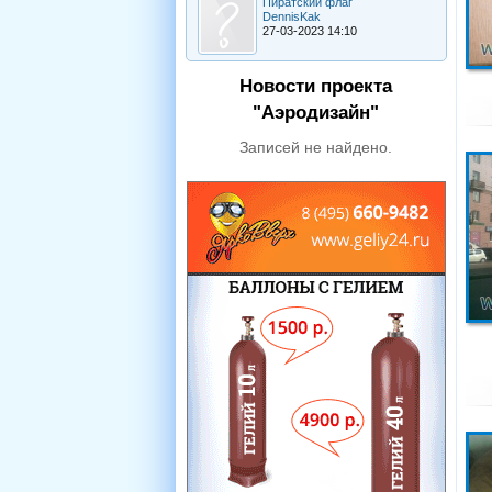
Пиратский флаг
DennisKak
27-03-2023 14:10
Новости проекта
"Аэродизайн"
Записей не найдено.