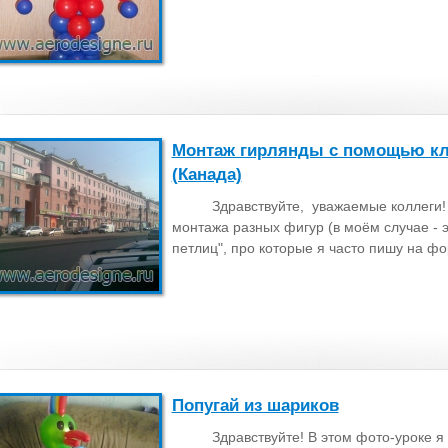
Монтаж гирлянды с помощью кле
(Канада)
Здравствуйте, уважаемые коллеги!
монтажа разных фигур (в моём случае - 
петлиц", про которые я часто пишу на ф
Попугай из шариков
Здравствуйте! В этом фото-уроке я 