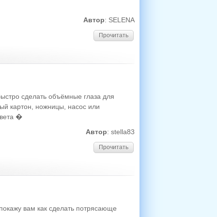
Автор
: SELENA
Прочитать
 быстро сделать объёмные глаза для
ый картон, ножницы, насос или
цвета �
Автор
: stella83
Прочитать
 покажу вам как сделать потрясающе