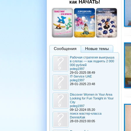
как НАЧАТЬ!
Сообщения
Новые темы
Рабочая стратегия выигрыша
в слотах — как поднять 2 000
000 рублей
poleg1997
29-01-2025 08:49
IT-Service UAE
poleg1997
28-01-2025 23:48
Discover Women in Your Area
Looking for Fun Tonight in Your
City
poleg1997
09-12-2024 05:20
поиск мастер-класса
DennisKak
28-03-2023 00:05