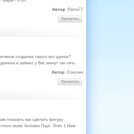
 шары - 6 шт.
Автор
: Elena77
Прочитать
ретиком создания такого вот щенка?
доемок и займет у Вас минут так пять.
Автор
: Соколик
Прочитать
ам показать как сделать фигуру
тного всем Человек Паук. Этап 1 Нам