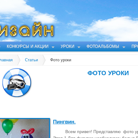
КОНКУРСЫ И АКЦИИ
УРОКИ
ФОТОАЛЬБОМЫ
ПР
лавная
Статьи
Фото уроки
ФОТО УРОКИ
Пингвин.
Всем привет! Представляю фото ур