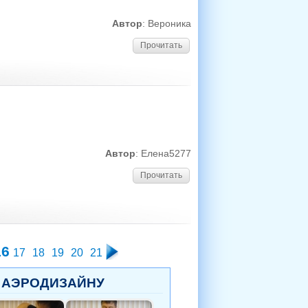
Автор
: Вероника
Прочитать
Автор
: Елена5277
Прочитать
16
17
18
19
20
21
 АЭРОДИЗАЙНУ