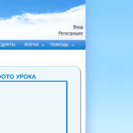
Вход
Регистрация
ОДУКТЫ
ФОРУМ
ПОМОЩЬ
ФОТО УРОКА