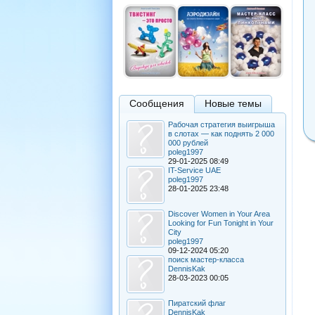
Сообщения
Новые темы
Рабочая стратегия выигрыша
в слотах — как поднять 2 000
000 рублей
poleg1997
29-01-2025 08:49
IT-Service UAE
poleg1997
28-01-2025 23:48
Discover Women in Your Area
Looking for Fun Tonight in Your
City
poleg1997
09-12-2024 05:20
поиск мастер-класса
DennisKak
28-03-2023 00:05
Пиратский флаг
DennisKak