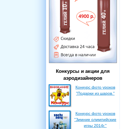
Конкурсы и акции для
аэродизайнеров
Конкурс фото уроков
"Подарки из шаров."
Конкурс фото уроков
"Зимние олимпийские
игры 2014г."