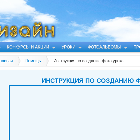
КОНКУРСЫ И АКЦИИ
УРОКИ
ФОТОАЛЬБОМЫ
ПР
лавная
Помощь
Инструкция по созданию фото урока
ИНСТРУКЦИЯ ПО СОЗДАНИЮ 