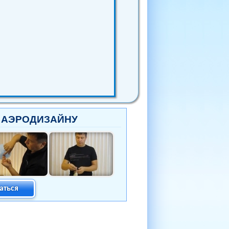
 АЭРОДИЗАЙНУ
аться