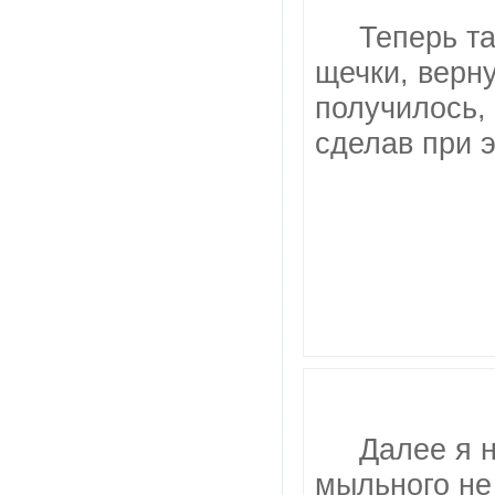
Теперь т
щечки, верн
получилось,
сделав при э
Далее я н
мыльного не