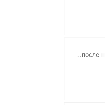
...после 