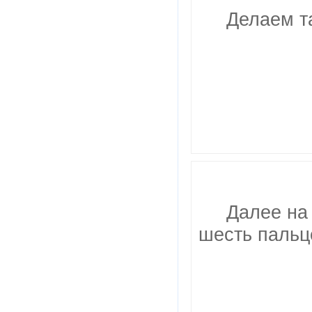
Делаем т
Далее на
шесть пальце