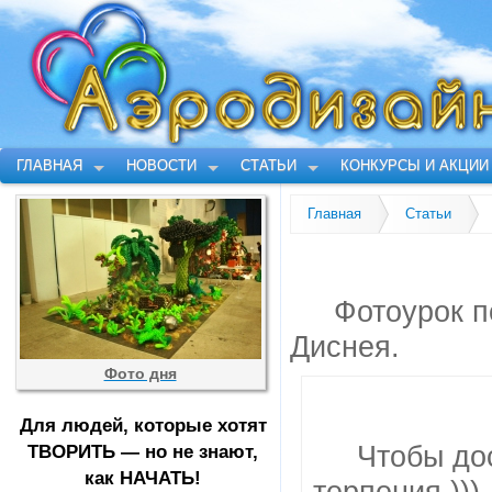
ГЛАВНАЯ
НОВОСТИ
СТАТЬИ
КОНКУРСЫ И АКЦИИ
Главная
Статьи
Фотоурок п
Диснея.
Фото дня
Для людей, которые хотят
ТВОРИТЬ — но не знают,
Чтобы дос
как НАЧАТЬ!