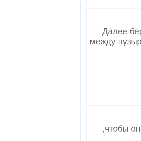
Далее бе
между пузыр
,чтобы он