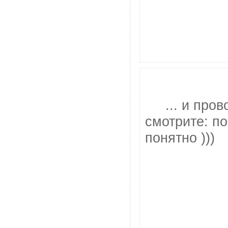
... и про
смотрите: по
понятно )))