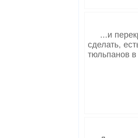
...и перек
сделать, ест
тюльпанов в 