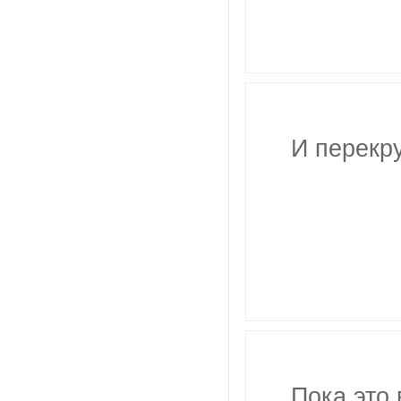
И перекр
Пока это 