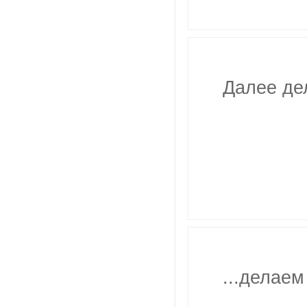
Далее дел
...делаем