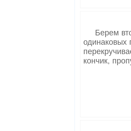
Берем вт
одинаковых 
перекручивае
кончик, про