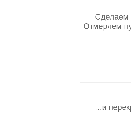
Сделаем 
Отмеряем пу
...и пере