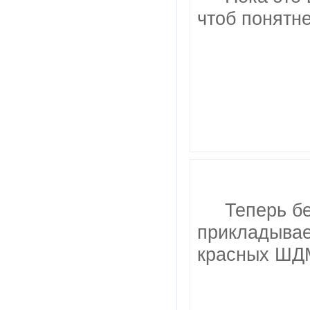
чтоб понятне
Теперь бе
прикладывае
красных ШДМ