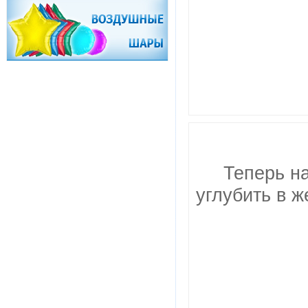
Теперь н
углубить в ж