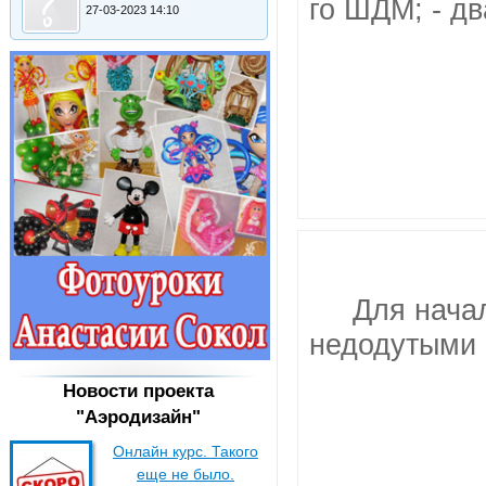
го ШДМ; - дв
27-03-2023 14:10
Для нача
недодутыми 
Новости проекта
"Аэродизайн"
Онлайн курс. Такого
еще не было.