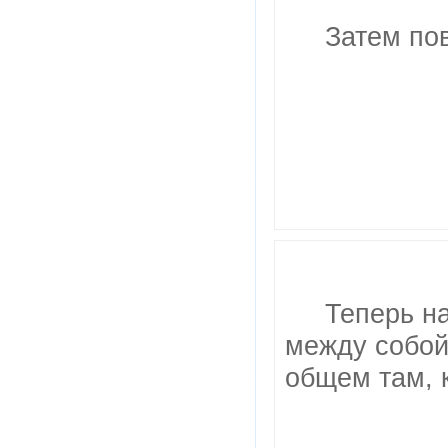
Затем по
Теперь н
между собой 
общем там, к