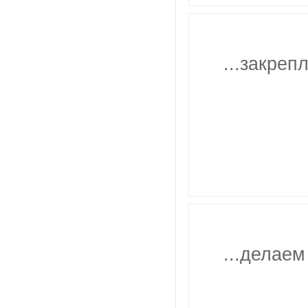
...закрепл
...делаем