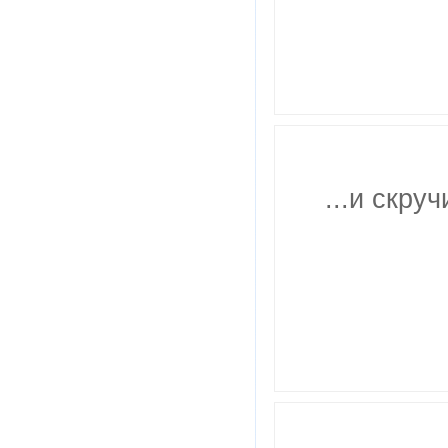
...и скру