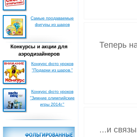
Самые продаваемые
фигуры из шаров
Теперь на
Конкурсы и акции для
аэродизайнеров
Конкурс фото уроков
"Подарки из шаров."
Конкурс фото уроков
"Зимние олимпийские
игры 2014г."
...и связ