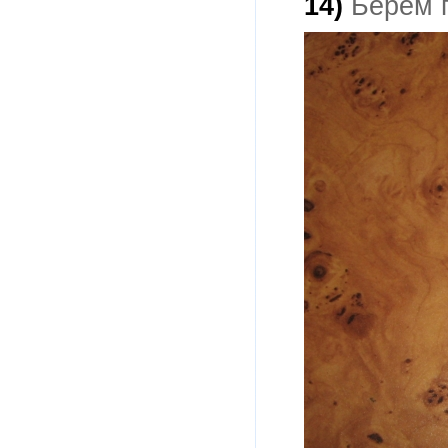
14)
Берем п