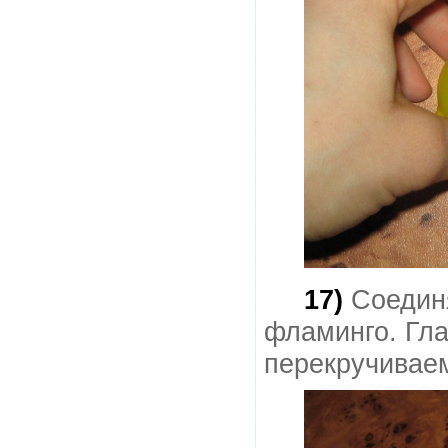
17)
Соединя
фламинго. Гла
перекручиваем