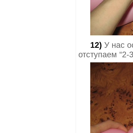
12)
У нас о
отступаем “2-3