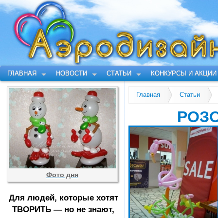
ГЛАВНАЯ
НОВОСТИ
СТАТЬИ
КОНКУРСЫ И АКЦИИ
Главная
Статьи
РОЗ
Фото дня
Для людей, которые хотят
ТВОРИТЬ — но не знают,