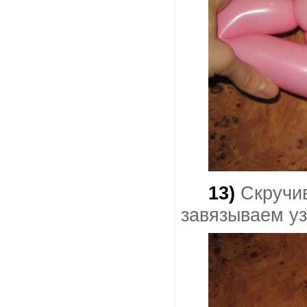
13)
Скручи
завязываем уз