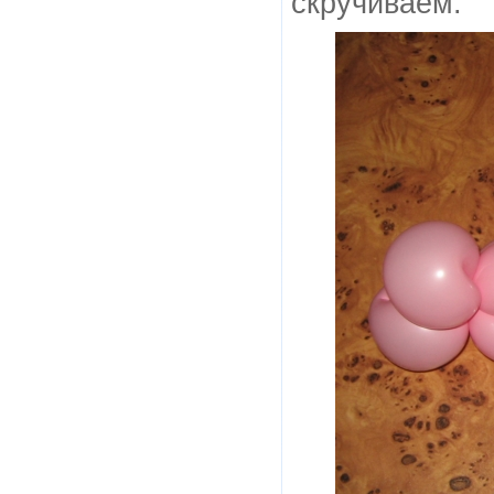
скручиваем.