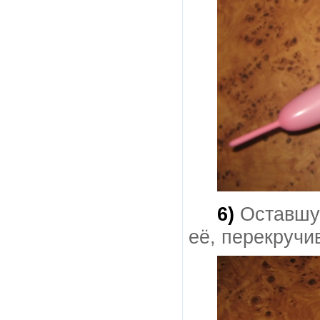
6)
Оставшу
её, перекручи