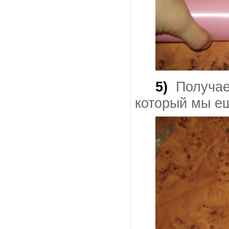
5)
Получает
который мы ещ