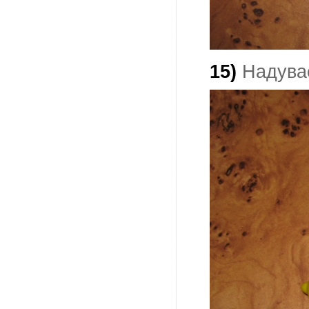
15)
Надуваем