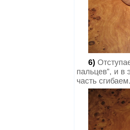
6)
Отступае
пальцев”, и в
часть сгибаем