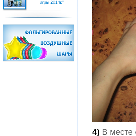
игры 2014г."
4)
В месте 