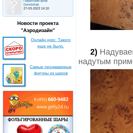
Пиратский флаг
DennisKak
27-03-2023 14:10
Новости проекта
"Аэродизайн"
Онлайн курс. Такого
еще не было.
2)
Надуваем
надутым приме
Самые продаваемые
фигуры из шаров