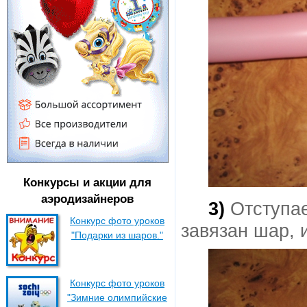
Конкурсы и акции для
аэродизайнеров
3)
Отступае
Конкурс фото уроков
завязан шар, 
"Подарки из шаров."
Конкурс фото уроков
"Зимние олимпийские