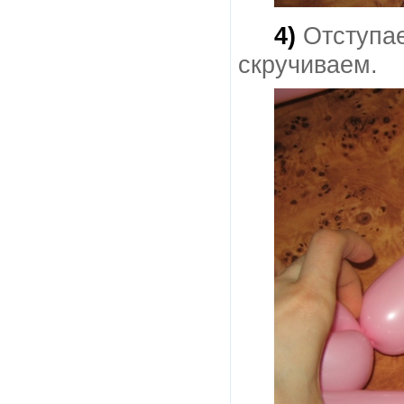
4)
Отступае
скручиваем.