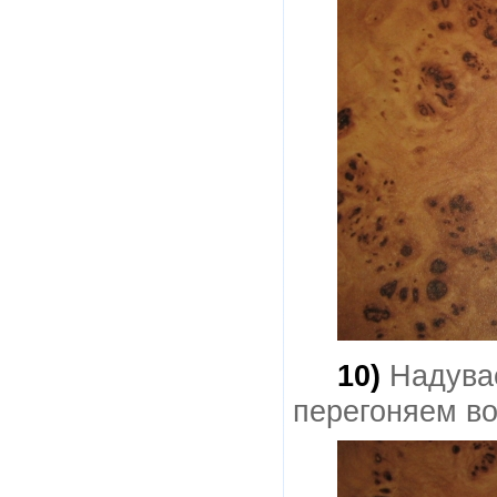
10)
Надува
перегоняем во