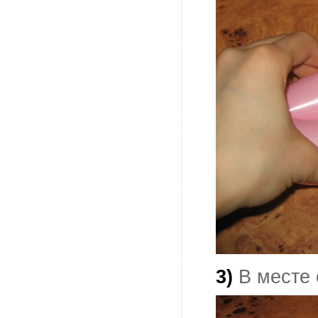
3)
В месте 