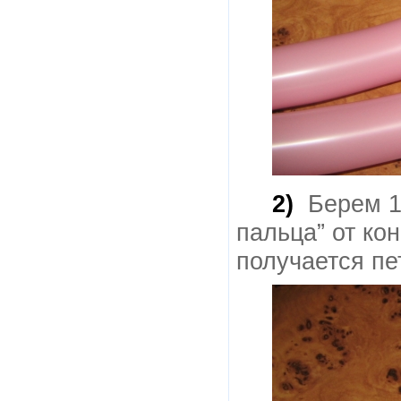
2)
Берем 1
пальца” от кон
получается пе