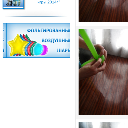
игры 2014г."