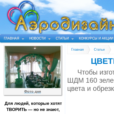
ГЛАВНАЯ
НОВОСТИ
СТАТЬИ
КОНКУРСЫ И АКЦИИ
Главная
Статьи
ЦВЕТ
Чтобы изго
ШДМ 160 зелен
цвета и обрез
Фото дня
Для людей, которые хотят
ТВОРИТЬ — но не знают,