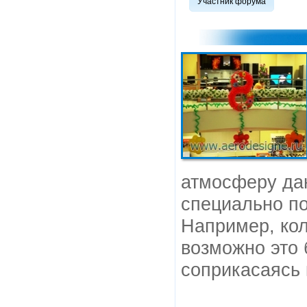
Участник форума
атмосферу дан
специально п
Например, кол
возможно это 
соприкасаясь 