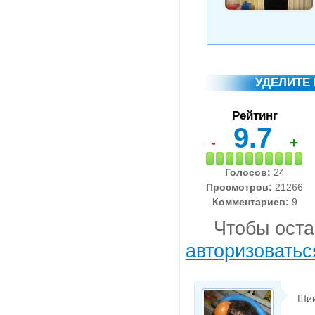
УДЕЛИТЕ
Рейтинг
9.7
-
+
Голосов:
24
Просмотров:
21266
Комментариев:
9
Чтобы оста
авторизоватьс
Шик