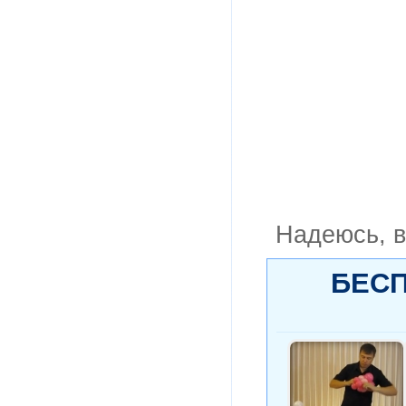
Надеюсь, в
БЕСП