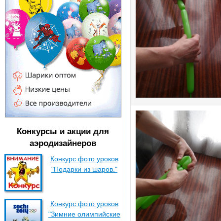
Конкурсы и акции для
аэродизайнеров
Конкурс фото уроков
"Подарки из шаров."
Конкурс фото уроков
"Зимние олимпийские