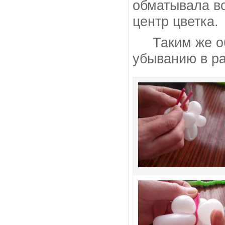
обматывала во
центр цветка.
Таким же о
убыванию в р