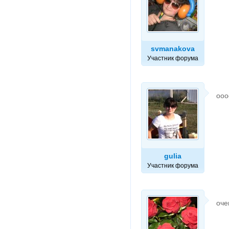
svmanakova
Участник форума
ооо
gulia
Участник форума
оче