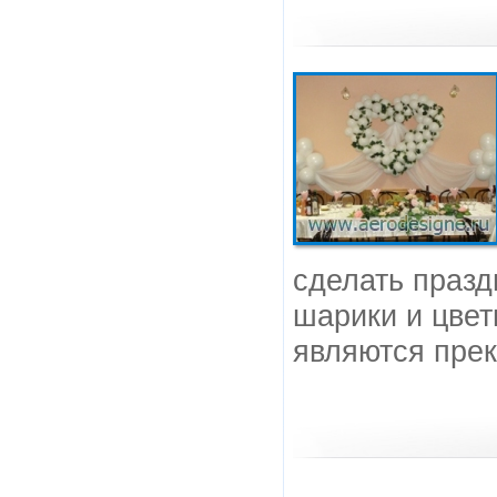
сделать празд
шарики и цвет
являются пре