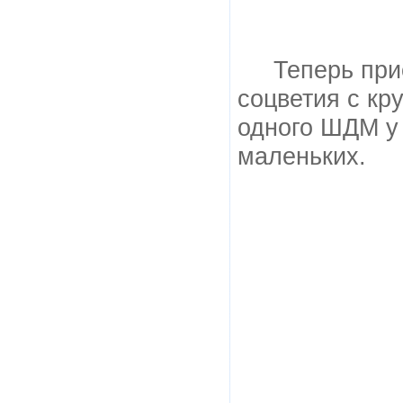
Теперь при
соцветия с кр
одного ШДМ у 
маленьких.