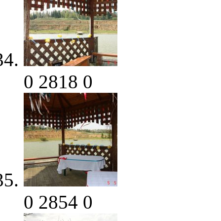
0
2818
0
0
2854
0