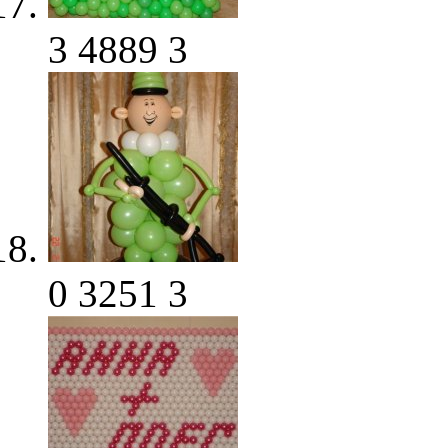
3
4889
3
0
3251
3