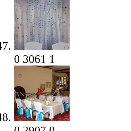
0
3061
1
0
2907
0