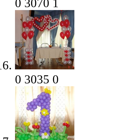
0
3070
1
0
3035
0