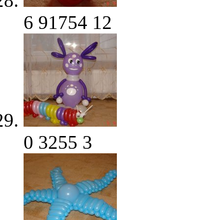
6
91754
12
0
3255
3