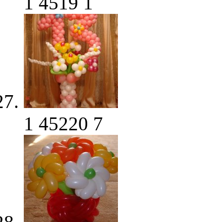
1
4519
1
1
45220
7