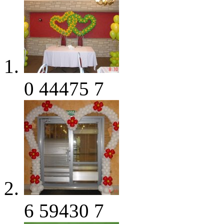
0
44475
7
6
59430
7