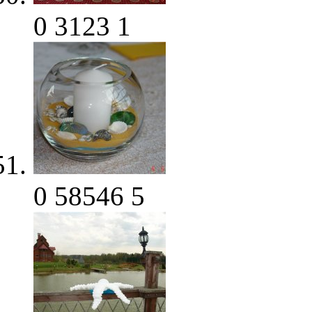
0
3123
1
0
58546
5