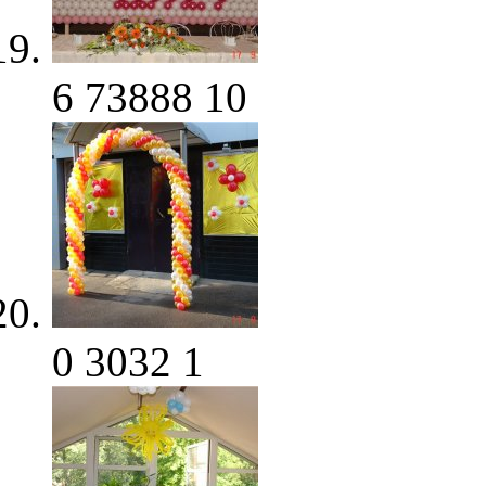
6
73888
10
0
3032
1