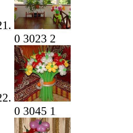
0
3023
2
0
3045
1