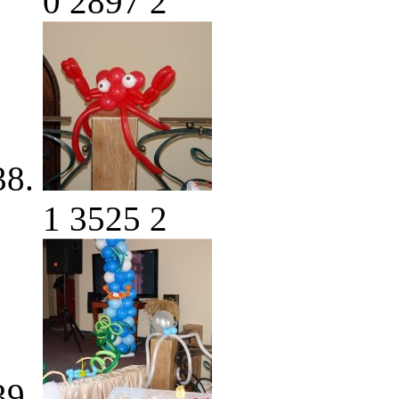
0
2897
2
1
3525
2