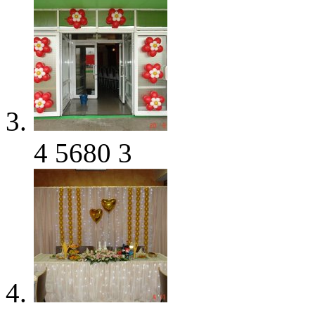
4
5680
3