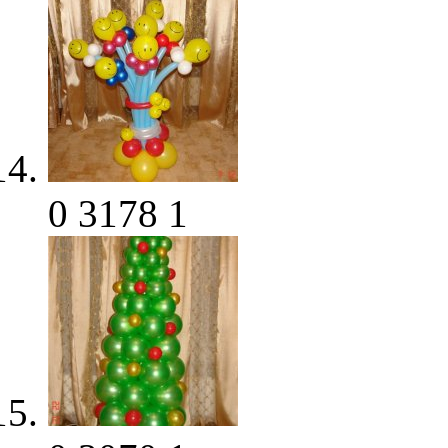
0
3178
1