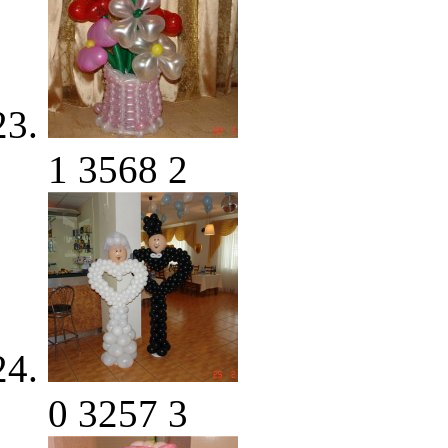
1
3568
2
0
3257
3