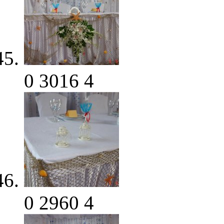
0
3016
4
0
2960
4