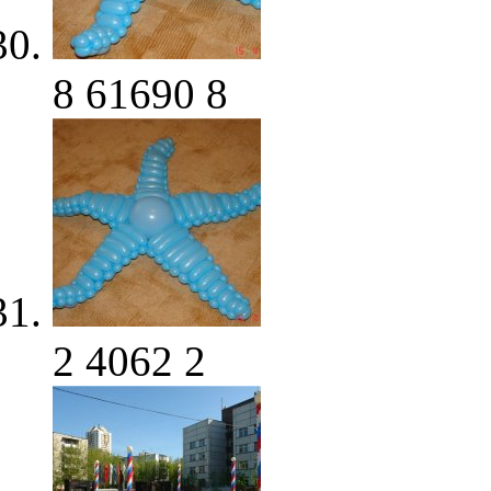
8
61690
8
2
4062
2