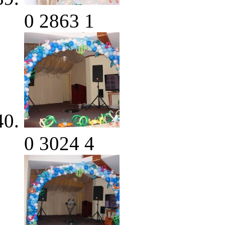
0
2863
1
0
3024
4