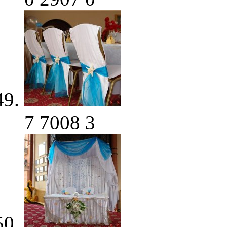
7
7008
3