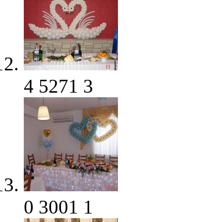
4
5271
3
0
3001
1