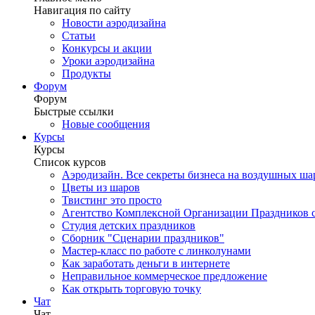
Навигация по сайту
Новости аэродизайна
Статьи
Конкурсы и акции
Уроки аэродизайна
Продукты
Форум
Форум
Быстрые ссылки
Новые сообщения
Курсы
Курсы
Список курсов
Аэродизайн. Все секреты бизнеса на воздушных ша
Цветы из шаров
Твистинг это просто
Агентство Комплексной Организации Праздников с
Студия детских праздников
Сборник "Сценарии праздников"
Мастер-класс по работе с линколунами
Как заработать деньги в интернете
Неправильное коммерческое предложение
Как открыть торговую точку
Чат
Чат