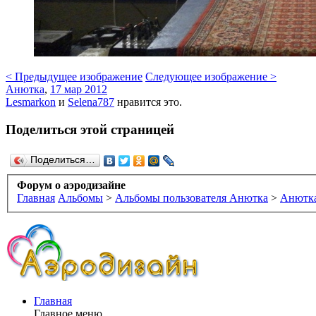
< Предыдущее изображение
Следующее изображение >
Анютка
,
17 мар 2012
Lesmarkon
и
Selena787
нравится это.
Поделиться этой страницей
Поделиться…
Форум о аэродизайне
Главная
Альбомы
>
Альбомы пользователя Анютка
>
Анютка
Главная
Главное меню