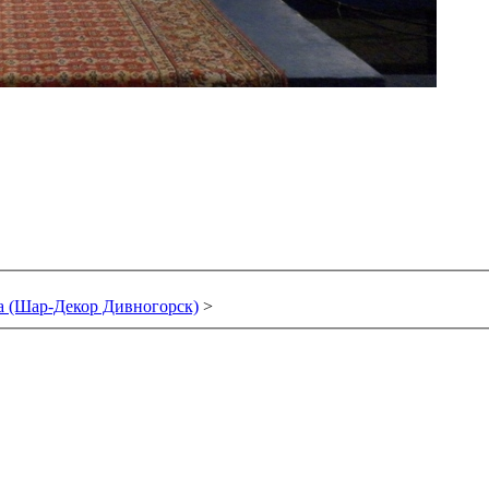
 (Шар-Декор Дивногорск)
>