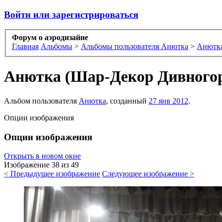
Войти или зарегистрироваться
Форум о аэродизайне
Главная
Альбомы
>
Альбомы пользователя Анютка
>
Анютка
Анютка (Шар-Декор Дивного
Альбом пользователя
Анютка
, созданный
27 янв 2012
.
Опции изображения
Опции изображения
Открыть в новом окне
Изображение 38 из 49
< Предыдущее изображение
Следующее изображение >