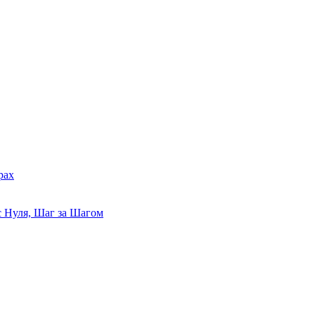
рах
 Нуля, Шаг за Шагом