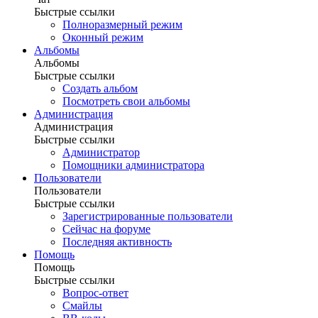
Быстрые ссылки
Полноразмерный режим
Оконный режим
Альбомы
Альбомы
Быстрые ссылки
Создать альбом
Посмотреть свои альбомы
Администрация
Администрация
Быстрые ссылки
Администратор
Помощники администратора
Пользователи
Пользователи
Быстрые ссылки
Зарегистрированные пользователи
Сейчас на форуме
Последняя активность
Помощь
Помощь
Быстрые ссылки
Вопрос-ответ
Смайлы