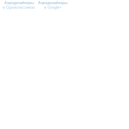
Аэродизайнеры
Аэродизайнеры
в Одноклассниках
в Google+